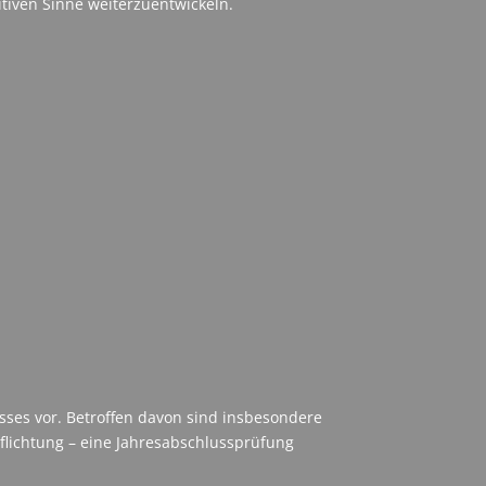
iven Sinne weiterzuentwickeln.
sses vor. Betroffen davon sind insbesondere
pflichtung – eine Jahresabschlussprüfung