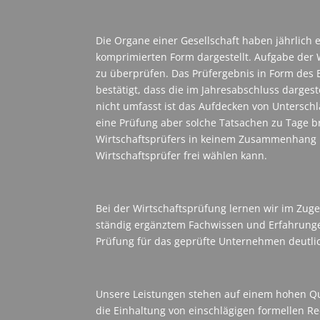
Die Organe einer Gesellschaft haben jährlich 
komprimierten Form dargestellt. Aufgabe der W
zu überprüfen. Das Prüfergebnis in Form des
bestätigt, dass die im Jahresabschluss dargest
nicht umfasst ist das Aufdecken von Untersc
eine Prüfung aber solche Tatsachen zu Tage bri
Wirtschaftsprüfers in keinem Zusammenhang mi
Wirtschaftsprüfer frei wählen kann.
Bei der Wirtschaftsprüfung lernen wir im Zu
ständig ergänztem Fachwissen und Erfahrunge
Prüfung für das geprüfte Unternehmen deutli
Unsere Leistungen stehen auf einem hohen Qua
die Einhaltung von einschlägigen formellen Re