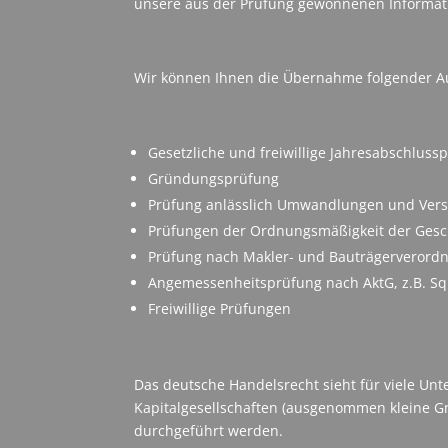
unsere aus der Prüfung gewonnenen Informati
Wir können Ihnen die Übernahme folgender A
Gesetzliche und freiwillige Jahresabschlus
Gründungsprüfung
Prüfung anlässlich Umwandlungen und Ver
Prüfungen der Ordnungsmäßigkeit der Gesc
Prüfung nach Makler- und Bauträgerverord
Angemessenheitsprüfung nach AktG, z.B. S
Freiwillige Prüfungen
Das deutsche Handelsrecht sieht für viele Unt
Kapitalgesellschaften (ausgenommen kleine Gmb
durchgeführt werden.