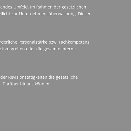
rdendes Umfeld. Im Rahmen der gesetzlichen
e Pflicht zur Unternehmensüberwachung. Dieser
rforderliche Personalstärke bzw. Fachkompetenz
ck zu greifen oder die gesamte Interne
er Revisionstätigkeiten die gesetzliche
rs. Darüber hinaus können