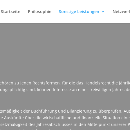
Startseite
Philosophie
Sonstige Leistungen
Netzwer
ehören zu jenen Rechtsformen, für die das Handelsrecht die jährli
ngspflichtig sind, können Interesse an einer freiwilligen Jahres
ngsmäßigkeit der Buchführung und Bilanzierung zu überprüfen. Au
ine Auskünfte über die wirtschaftliche und finanzielle Situation
Gesetzmäßigkeit des Jahresabschlusses in den Mittelpunkt unserer P