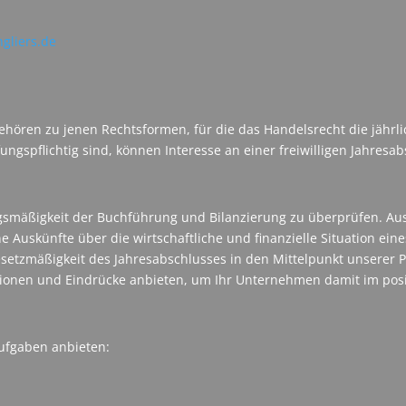
liers.de
ehören zu jenen Rechtsformen, für die das Handelsrecht die jährli
ngspflichtig sind, können Interesse an einer freiwilligen Jahres
ngsmäßigkeit der Buchführung und Bilanzierung zu überprüfen. Au
ine Auskünfte über die wirtschaftliche und finanzielle Situation
Gesetzmäßigkeit des Jahresabschlusses in den Mittelpunkt unserer P
onen und Eindrücke anbieten, um Ihr Unternehmen damit im posit
ufgaben anbieten: