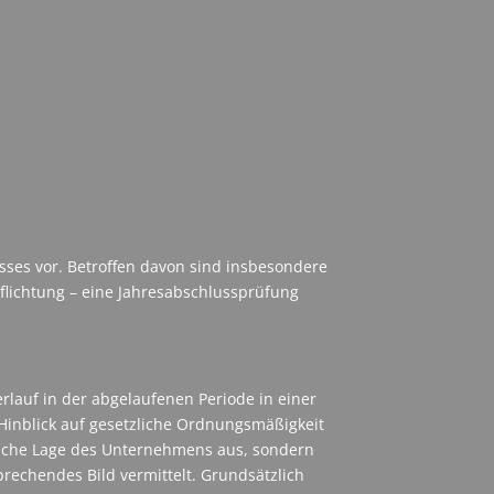
sses vor. Betroffen davon sind insbesondere
pflichtung – eine Jahresabschlussprüfung
rlauf in der abgelaufenen Periode in einer
 Hinblick auf gesetzliche Ordnungsmäßigkeit
liche Lage des Unternehmens aus, sondern
sprechendes Bild vermittelt. Grundsätzlich