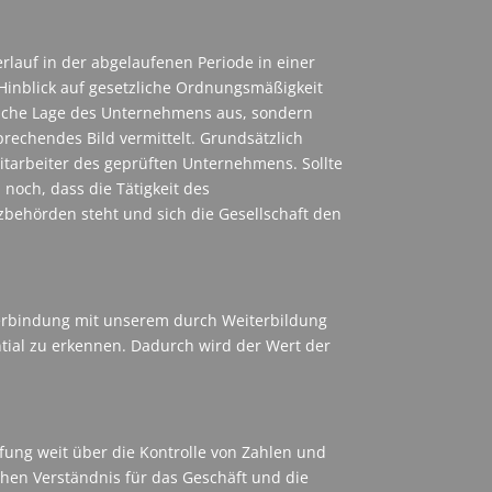
rlauf in der abgelaufenen Periode in einer
 Hinblick auf gesetzliche Ordnungsmäßigkeit
liche Lage des Unternehmens aus, sondern
sprechendes Bild vermittelt. Grundsätzlich
tarbeiter des geprüften Unternehmens. Sollte
 noch, dass die Tätigkeit des
behörden steht und sich die Gesellschaft den
Verbindung mit unserem durch Weiterbildung
ial zu erkennen. Dadurch wird der Wert der
fung weit über die Kontrolle von Zahlen und
chen Verständnis für das Geschäft und die