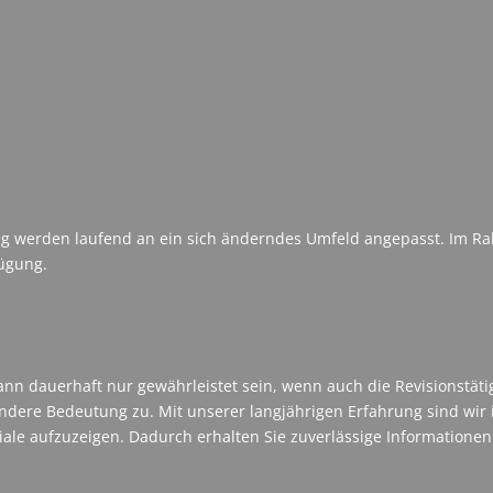
ng werden laufend an ein sich änderndes Umfeld angepasst. Im Ra
fügung.
 kann dauerhaft nur gewährleistet sein, wenn auch die Revisionstät
ndere Bedeutung zu. Mit unserer langjährigen Erfahrung sind wir i
le aufzuzeigen. Dadurch erhalten Sie zuverlässige Informationen 