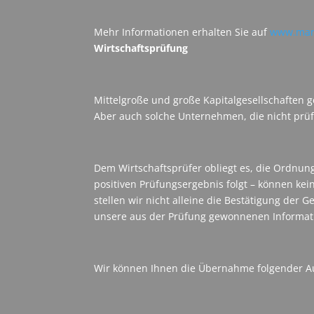
Mehr Informationen erhalten Sie auf
www.mang
Wirtschaftsprüfung
Mittelgroße und große Kapitalgesellschaften g
Aber auch solche Unternehmen, die nicht prüfu
Dem Wirtschaftsprüfer obliegt es, die Ordnu
positiven Prüfungsergebnis folgt – können ke
stellen wir nicht alleine die Bestätigung der 
unsere aus der Prüfung gewonnenen Informati
Wir können Ihnen die Übernahme folgender A