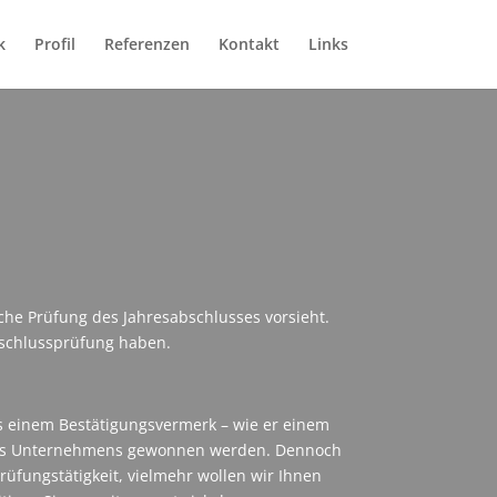
k
Profil
Referenzen
Kontakt
Links
che Prüfung des Jahresabschlusses vorsieht.
abschlussprüfung haben.
s einem Bestätigungsvermerk – wie er einem
 eines Unternehmens gewonnen werden. Dennoch
rüfungstätigkeit, vielmehr wollen wir Ihnen