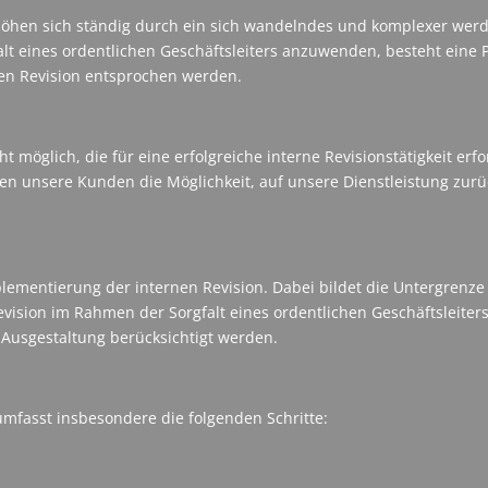
rhöhen sich ständig durch ein sich wandelndes und komplexer we
falt eines ordentlichen Geschäftsleiters anzuwenden, besteht ein
nen Revision entsprochen werden.
ht möglich, die für eine erfolgreiche interne Revisionstätigkeit e
en unsere Kunden die Möglichkeit, auf unsere Dienstleistung zurü
lementierung der internen Revision. Dabei bildet die Untergrenze d
evision im Rahmen der Sorgfalt eines ordentlichen Geschäftsleite
Ausgestaltung berücksichtigt werden.
umfasst insbesondere die folgenden Schritte: