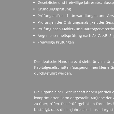
Gesetzliche und freiwillige Jahresabschlus
Gründungsprüfung
Prüfung anlässlich Umwandlungen und Ver
Prüfungen der Ordnungsmäßigkeit der Gesc
Prüfung nach Makler- und Bauträgerverord
Angemessenheitsprüfung nach AktG, z.B. S
Freiwillige Prüfungen
Das deutsche Handelsrecht sieht für viele Unt
Kapitalgesellschaften (ausgenommen kleine Gmb
durchgeführt werden.
Die Organe einer Gesellschaft haben jährlich 
komprimierten Form dargestellt. Aufgabe der W
zu überprüfen. Das Prüfergebnis in Form des
bestätigt, dass die im Jahresabschluss dargest