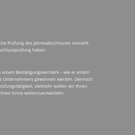
che Prüfung des Jahresabschlusses vorsieht.
abschlussprüfung haben.
s einem Bestätigungsvermerk – wie er einem
 eines Unternehmens gewonnen werden. Dennoch
rüfungstätigkeit, vielmehr wollen wir Ihnen
iven Sinne weiterzuentwickeln.