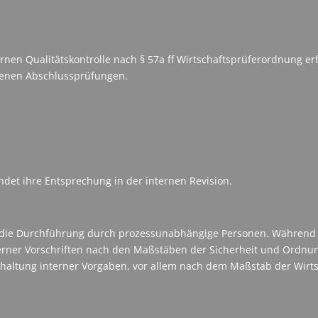
rnen Qualitätskontrolle nach § 57a ff Wirtschaftsprüferordnung er
benen Abschlussprüfungen.
ndet ihre Entsprechung in der internen Revision.
t die Durchführung durch prozessunabhängige Personen. Während 
externer Vorschriften nach den Maßstäben der Sicherheit und Ordn
Einhaltung interner Vorgaben, vor allem nach dem Maßstab der Wirt