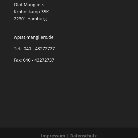
Olaf Mangliers
Krohnskamp 35K
22301 Hamburg
wp(at)mangliers.de
Tel.: 040 - 43272727
Fax: 040 - 43272737
Impressum
|
Datenschutz