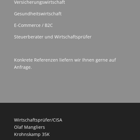
Versicherungswirtschaft
Gesundheitswirtschaft
E-Commerce / B2C
Steuerberater und Wirtschaftsprüfer
Konkrete Referenzen liefern wir Ihnen gerne auf
Anfrage.
Wirtschaftsprüfer/CISA
Olaf Mangliers
Krohnskamp 35K